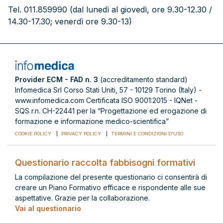
Tel. 011.859990 (dal lunedì al giovedì, ore 9.30-12.30 /
14.30-17.30; venerdì ore 9.30-13)
Provider ECM - FAD n. 3
(accreditamento standard)
Infomedica Srl Corso Stati Uniti, 57 - 10129 Torino (Italy) -
www.infomedica.com Certificata ISO 9001:2015 - IQNet -
SQS r.n. CH-22441 per la “Progettazione ed erogazione di
formazione e informazione medico-scientifica”
COOKIE POLICY
PRIVACY POLICY
TERMINI E CONDIZIONI D'USO
Questionario raccolta fabbisogni formativi
La compilazione del presente questionario ci consentirà di
creare un Piano Formativo efficace e rispondente alle sue
aspettative. Grazie per la collaborazione.
Vai al questionario