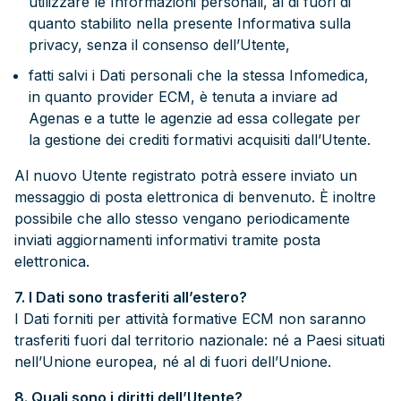
utilizzare le Informazioni personali, al di fuori di
quanto stabilito nella presente Informativa sulla
privacy, senza il consenso dell’Utente,
fatti salvi i Dati personali che la stessa Infomedica,
in quanto provider ECM, è tenuta a inviare ad
Agenas e a tutte le agenzie ad essa collegate per
la gestione dei crediti formativi acquisiti dall’Utente.
Al nuovo Utente registrato potrà essere inviato un
messaggio di posta elettronica di benvenuto. È inoltre
possibile che allo stesso vengano periodicamente
inviati aggiornamenti informativi tramite posta
elettronica.
7. I Dati sono trasferiti all’estero?
I Dati forniti per attività formative ECM non saranno
trasferiti fuori dal territorio nazionale: né a Paesi situati
nell’Unione europea, né al di fuori dell’Unione.
8. Quali sono i diritti dell’Utente?