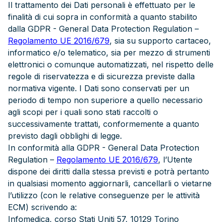
Il trattamento dei Dati personali è effettuato per le
finalità di cui sopra in conformità a quanto stabilito
dalla GDPR - General Data Protection Regulation –
Regolamento UE 2016/679
, sia su supporto cartaceo,
informatico e/o telematico, sia per mezzo di strumenti
elettronici o comunque automatizzati, nel rispetto delle
regole di riservatezza e di sicurezza previste dalla
normativa vigente. I Dati sono conservati per un
periodo di tempo non superiore a quello necessario
agli scopi per i quali sono stati raccolti o
successivamente trattati, conformemente a quanto
previsto dagli obblighi di legge.
In conformità alla GDPR - General Data Protection
Regulation –
Regolamento UE 2016/679
, l’Utente
dispone dei diritti dalla stessa previsti e potrà pertanto
in qualsiasi momento aggiornarli, cancellarli o vietarne
l’utilizzo (con le relative conseguenze per le attività
ECM) scrivendo a:
Infomedica, corso Stati Uniti 57, 10129 Torino