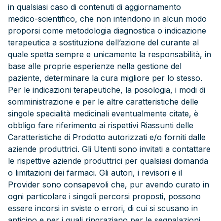
in qualsiasi caso di contenuti di aggiornamento
medico-scientifico, che non intendono in alcun modo
proporsi come metodologia diagnostica o indicazione
terapeutica a sostituzione dell’azione del curante al
quale spetta sempre e unicamente la responsabilità, in
base alle proprie esperienze nella gestione del
paziente, determinare la cura migliore per lo stesso.
Per le indicazioni terapeutiche, la posologia, i modi di
somministrazione e per le altre caratteristiche delle
singole specialità medicinali eventualmente citate, è
obbligo fare riferimento ai rispettivi Riassunti delle
Caratteristiche di Prodotto autorizzati e/o forniti dalle
aziende produttrici. Gli Utenti sono invitati a contattare
le rispettive aziende produttrici per qualsiasi domanda
o limitazioni dei farmaci. Gli autori, i revisori e il
Provider sono consapevoli che, pur avendo curato in
ogni particolare i singoli percorsi proposti, possono
essere incorsi in sviste o errori, di cui si scusano in
anticipo e per i quali ringraziano per le segnalazioni