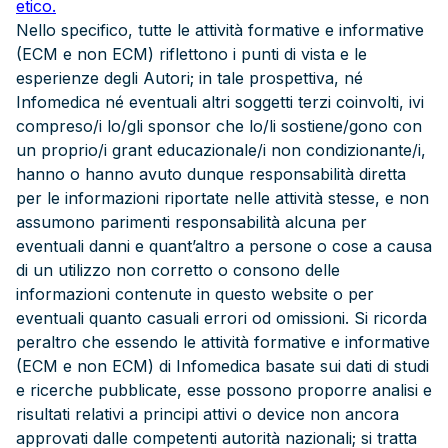
etico.
Nello specifico, tutte le attività formative e informative
(ECM e non ECM) riflettono i punti di vista e le
esperienze degli Autori; in tale prospettiva, né
Infomedica né eventuali altri soggetti terzi coinvolti, ivi
compreso/i lo/gli sponsor che lo/li sostiene/gono con
un proprio/i grant educazionale/i non condizionante/i,
hanno o hanno avuto dunque responsabilità diretta
per le informazioni riportate nelle attività stesse, e non
assumono parimenti responsabilità alcuna per
eventuali danni e quant’altro a persone o cose a causa
di un utilizzo non corretto o consono delle
informazioni contenute in questo website o per
eventuali quanto casuali errori od omissioni. Si ricorda
peraltro che essendo le attività formative e informative
(ECM e non ECM) di Infomedica basate sui dati di studi
e ricerche pubblicate, esse possono proporre analisi e
risultati relativi a principi attivi o device non ancora
approvati dalle competenti autorità nazionali; si tratta